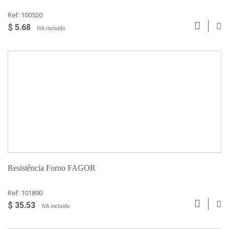
Ref: 100520
$ 5.68
IVA incluído
Resistência Forno FAGOR
Ref: 101890
$ 35.53
IVA incluído