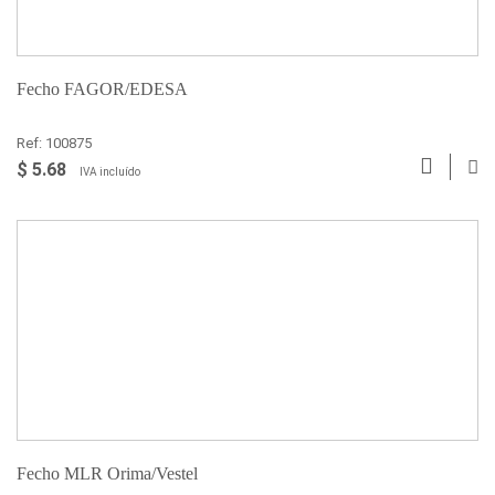
Fecho FAGOR/EDESA
Ref: 100875
$ 5.68
IVA incluído
Fecho MLR Orima/Vestel