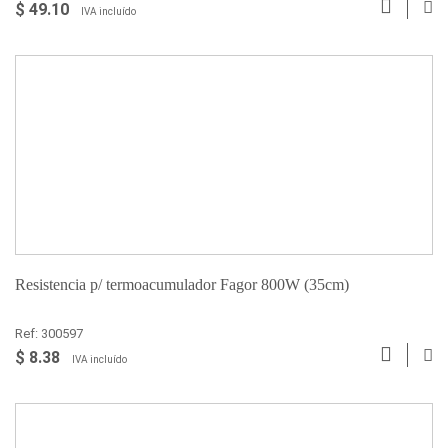
$ 49.10
IVA incluído
Resistencia p/ termoacumulador Fagor 800W (35cm)
Ref: 300597
$ 8.38
IVA incluído