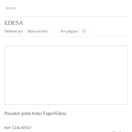
Home
EDESA
Ordenar por
Por página
Puxador porta forno Fagor/Edesa
Ref: C24L001A7