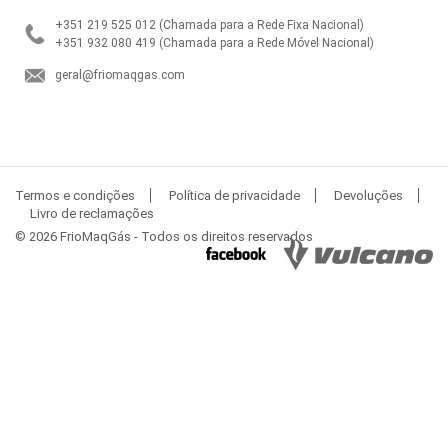
+351 219 525 012
(Chamada para a Rede Fixa Nacional)
+351 932 080 419
(Chamada para a Rede Móvel Nacional)
geral@friomaqgas.com
Termos e condições
Política de privacidade
Devoluções
Livro de reclamações
© 2026 FrioMaqGás - Todos os direitos reservados