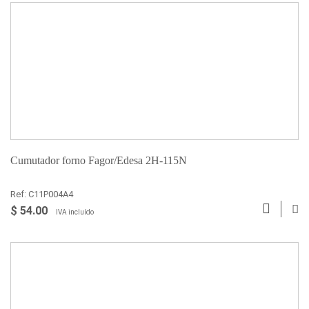
Cumutador forno Fagor/Edesa 2H-115N
Ref: C11P004A4
$ 54.00
IVA incluído