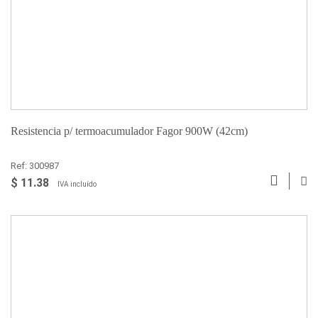
Resistencia p/ termoacumulador Fagor 900W (42cm)
Ref: 300987
$ 11.38
IVA incluído