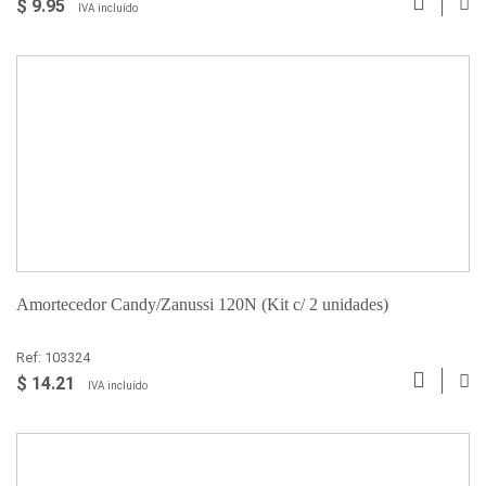
$ 9.95
IVA incluído
Amortecedor Candy/Zanussi 120N (Kit c/ 2 unidades)
Ref: 103324
$ 14.21
IVA incluído