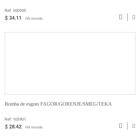
Ref: 300595
$ 34.11
IVA incluído
Bomba de esgoto FAGOR/GORENJE/SMEG/TEKA
Ref: 103901
$ 28.42
IVA incluído