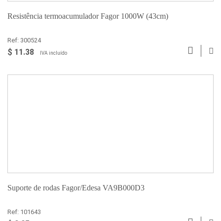
Resistência termoacumulador Fagor 1000W (43cm)
Ref: 300524
$ 11.38
IVA incluído
Suporte de rodas Fagor/Edesa VA9B000D3
Ref: 101643