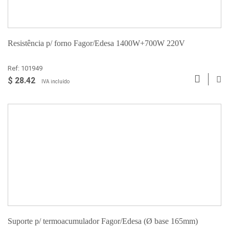
Resistência p/ forno Fagor/Edesa 1400W+700W 220V
Ref: 101949
$ 28.42
IVA incluído
Suporte p/ termoacumulador Fagor/Edesa (Ø base 165mm)