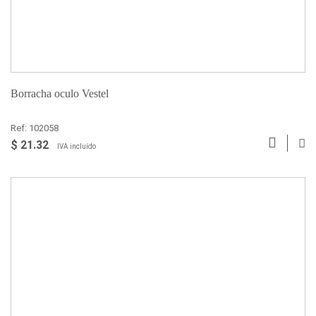
Borracha oculo Vestel
Ref: 102058
$ 21.32
IVA incluído