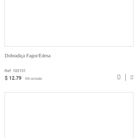
Dobradiça Fagor/Edesa
Ref: 103151
$ 12.79
IVA incluído