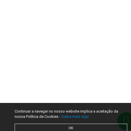
Continuar a navegar no nosso website implica a aceitação da
nossa Política de Cookies -
Saiba mais aqui
OK