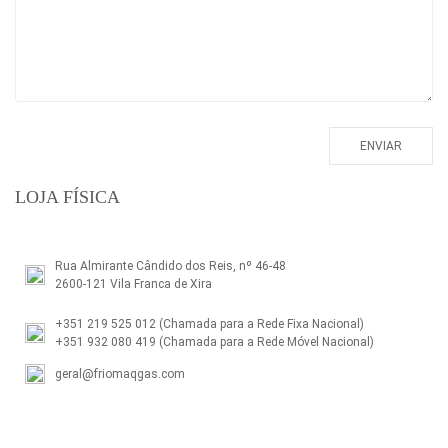
LOJA FÍSICA
Rua Almirante Cândido dos Reis, nº 46-48
2600-121 Vila Franca de Xira
+351 219 525 012
(Chamada para a Rede Fixa Nacional)
+351 932 080 419
(Chamada para a Rede Móvel Nacional)
geral@friomaqgas.com