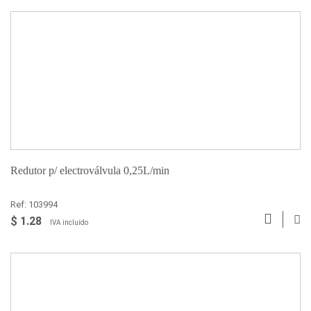
Redutor p/ electroválvula 0,25L/min
Ref: 103994
$ 1.28
IVA incluído