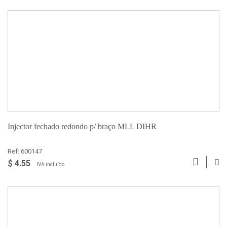
Injector fechado redondo p/ braço MLL DIHR
Ref: 600147
$ 4.55
IVA incluído