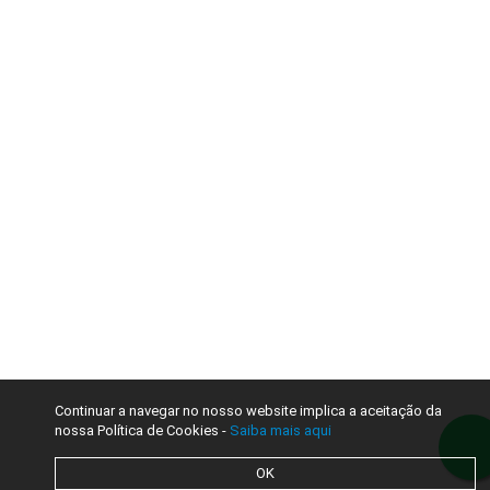
Continuar a navegar no nosso website implica a aceitação da
nossa Política de Cookies -
Saiba mais aqui
OK