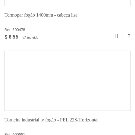
Termopar fogão 1400mm - cabeça lisa
Ref: 300478
$ 8.56
IVA incluído
Torneira industrial p/ fogão - PEL 22S/Horizontal
Ref: 600551