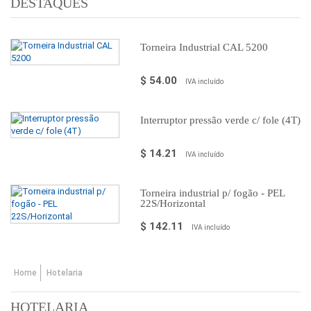
DESTAQUES
Torneira Industrial CAL 5200
$ 54.00
IVA incluído
Interruptor pressão verde c/ fole (4T)
$ 14.21
IVA incluído
Torneira industrial p/ fogão - PEL
22S/Horizontal
$ 142.11
IVA incluído
Home
Hotelaria
HOTELARIA