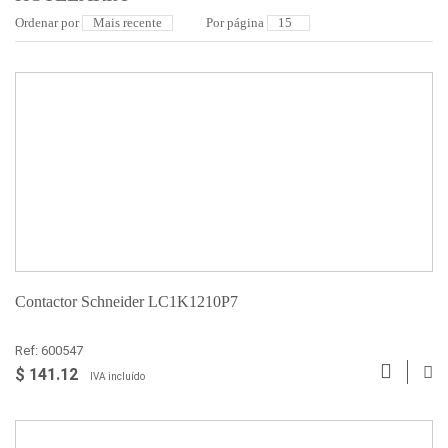
Ordenar por
Por página
Contactor Schneider LC1K1210P7
Ref: 600547
$ 141.12
IVA incluído