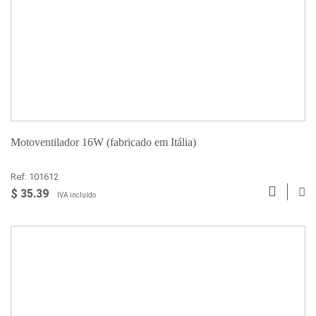
Motoventilador 16W (fabricado em Itália)
Ref: 101612
$ 35.39
IVA incluído