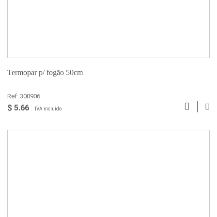
Termopar p/ fogão 50cm
Ref: 300906
$ 5.66
IVA incluído