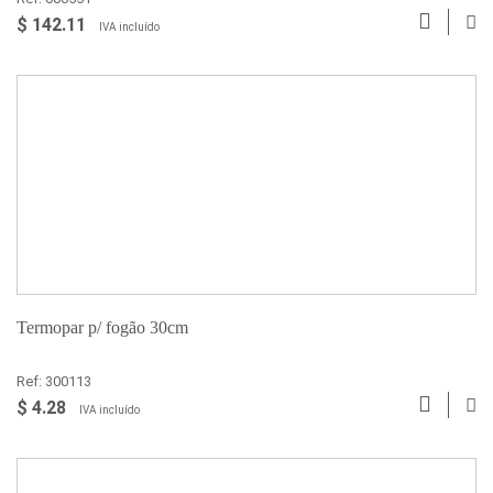
$ 142.11
IVA incluído
Termopar p/ fogão 30cm
Ref: 300113
$ 4.28
IVA incluído