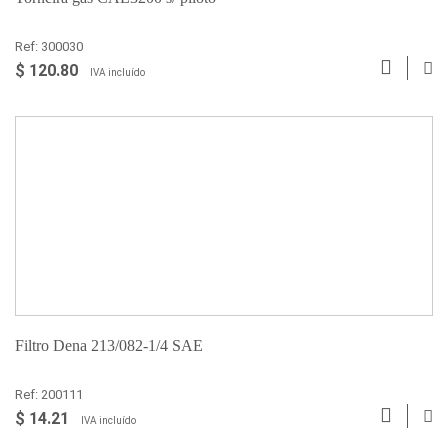
Ref: 300030
$ 120.80
IVA incluído
Filtro Dena 213/082-1/4 SAE
Ref: 200111
$ 14.21
IVA incluído