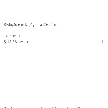
Redução estrela p/ grelha 25x25cm
Ref: 300302
$ 13.86
IVA incluído