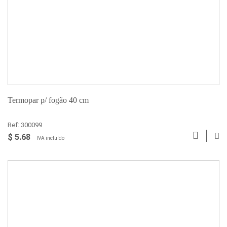
Termopar p/ fogão 40 cm
Ref: 300099
$ 5.68
IVA incluído