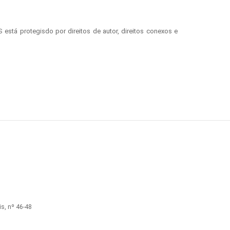
stá protegisdo por direitos de autor, direitos conexos e
s, nº 46-48