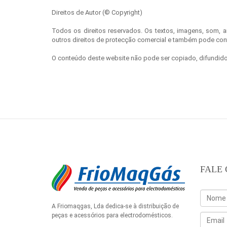
Direitos de Autor (© Copyright)
Todos os direitos reservados. Os textos, imagens, som, 
outros direitos de protecção comercial e também pode conter
O conteúdo deste website não pode ser copiado, difundido, 
FALE
A Friomaqgas, Lda dedica-se à distribuição de
peças e acessórios para electrodomésticos.