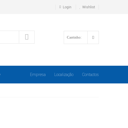
Login
Wishlist
Carrinho:
O
Empresa
Localização
Contactos