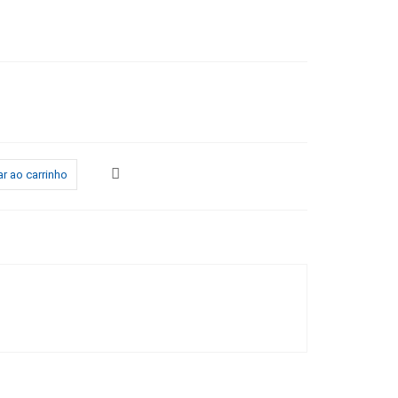
r ao carrinho