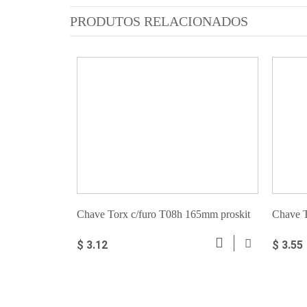
PRODUTOS RELACIONADOS
Chave Torx c/furo T08h 165mm proskit
Chave 
$ 3.12
$ 3.55