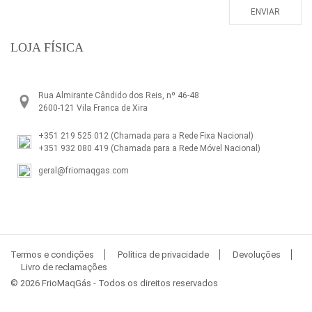
LOJA FÍSICA
Rua Almirante Cândido dos Reis, nº 46-48
2600-121 Vila Franca de Xira
+351 219 525 012
(Chamada para a Rede Fixa Nacional)
+351 932 080 419
(Chamada para a Rede Móvel Nacional)
geral@friomaqgas.com
Termos e condições
Política de privacidade
Devoluções
Livro de reclamações
© 2026 FrioMaqGás - Todos os direitos reservados