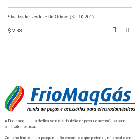
Sinalizador verde c/ fio Ø9mm (SL.10.201)
$ 2.88
A Friomaqgas, Lda dedica-se à distribuição de peças e acessórios para
electrodomésticos.
Caso no final da sua pesquisa não encontre o que pretende, não hesite em