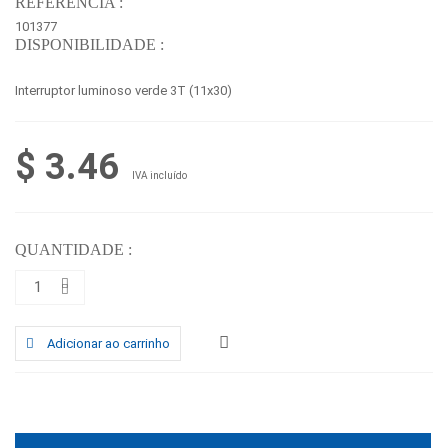
REFERÊNCIA :
101377
DISPONIBILIDADE :
Interruptor luminoso verde 3T (11x30)
$ 3.46
IVA incluído
QUANTIDADE :
Adicionar ao carrinho