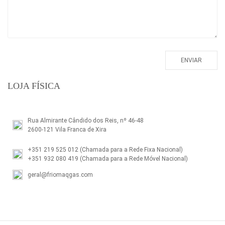
LOJA FÍSICA
Rua Almirante Cândido dos Reis, nº 46-48
2600-121 Vila Franca de Xira
+351 219 525 012
(Chamada para a Rede Fixa Nacional)
+351 932 080 419
(Chamada para a Rede Móvel Nacional)
geral@friomaqgas.com