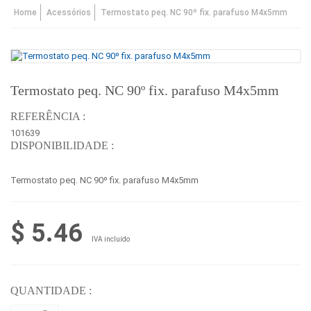
Home
Acessórios
Termostato peq. NC 90º fix. parafuso M4x5mm
Termostato peq. NC 90º fix. parafuso M4x5mm
REFERÊNCIA :
101639
DISPONIBILIDADE :
Termostato peq. NC 90º fix. parafuso M4x5mm
$ 5.46
IVA incluído
QUANTIDADE :