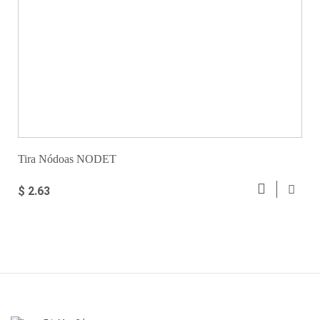
Tira Nódoas NODET
$ 2.63