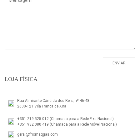
LOJA FÍSICA
Rua Almirante Cândido dos Reis, nº 46-48
2600-121 Vila Franca de Xira
+351 219 525 012
(Chamada para a Rede Fixa Nacional)
+351 932 080 419
(Chamada para a Rede Móvel Nacional)
geral@friomaqgas.com