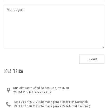
LOJA FÍSICA
Rua Almirante Cândido dos Reis, nº 46-48
2600-121 Vila Franca de Xira
+351 219 525 012
(Chamada para a Rede Fixa Nacional)
+351 932 080 419
(Chamada para a Rede Móvel Nacional)