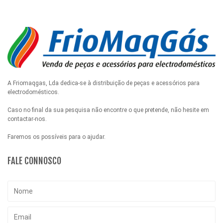
A Friomaqgas, Lda dedica-se à distribuição de peças e acessórios para
electrodomésticos.
Caso no final da sua pesquisa não encontre o que pretende, não hesite em
contactar-nos.
Faremos os possíveis para o ajudar.
FALE CONNOSCO