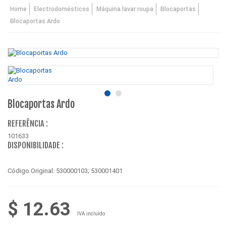
Home
Electrodomésticos
Máquina lavar roupa
Blocaportas
Blocaportas Ardo
Blocaportas Ardo
REFERÊNCIA :
101633
DISPONIBILIDADE :
Código Original: 530000103; 530001401
$ 12.63
IVA incluído