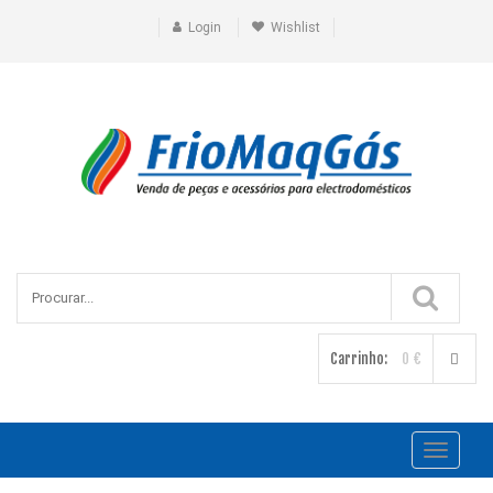
Login
Wishlist
Carrinho:
0 €
Toggle
navigati