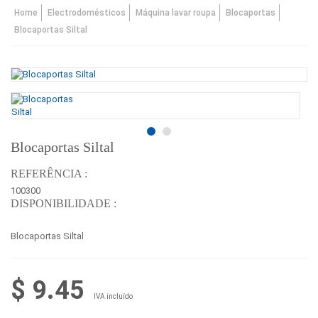
Home
Electrodomésticos
Máquina lavar roupa
Blocaportas
Blocaportas Siltal
Blocaportas Siltal
REFERÊNCIA :
100300
DISPONIBILIDADE :
Blocaportas Siltal
$ 9.45
IVA incluído