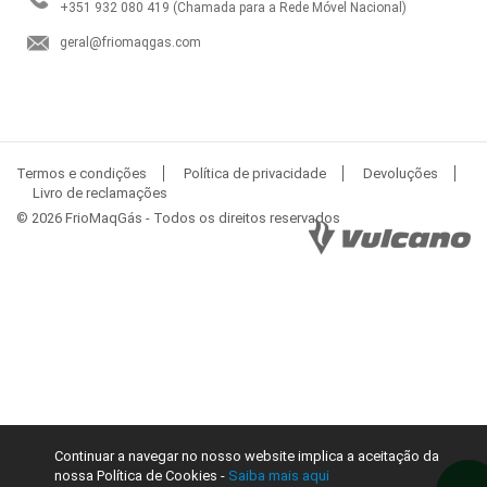
+351 932 080 419
(Chamada para a Rede Móvel Nacional)
geral@friomaqgas.com
Termos e condições
Política de privacidade
Devoluções
Livro de reclamações
© 2026 FrioMaqGás - Todos os direitos reservados
Continuar a navegar no nosso website implica a aceitação da
nossa Política de Cookies -
Saiba mais aqui