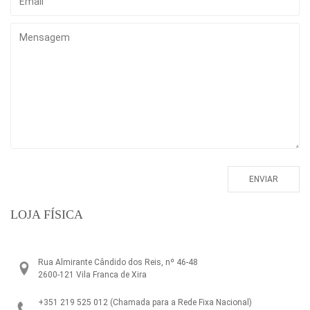
LOJA FÍSICA
Rua Almirante Cândido dos Reis, nº 46-48
2600-121 Vila Franca de Xira
+351 219 525 012
(Chamada para a Rede Fixa Nacional)