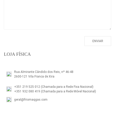
LOJA FÍSICA
Rua Almirante Cândido dos Reis, nº 46-48
2600-121 Vila Franca de Xira
+351 219 525 012
(Chamada para a Rede Fixa Nacional)
+351 932 080 419
(Chamada para a Rede Móvel Nacional)
geral@friomaqgas.com