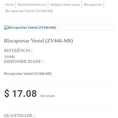
Home
Electrodomésticos
Máquina lavar roupa
Blocaportas
Blocaportas Vestel (ZV446-M8)
Blocaportas Vestel (ZV446-M8)
REFERÊNCIA :
101093
DISPONIBILIDADE :
Blocaportas Vestel (ZV446-M8)
$ 17.08
IVA incluído
QUANTIDADE :