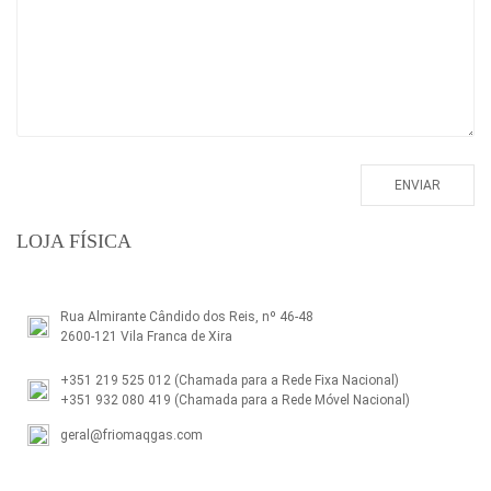
LOJA FÍSICA
Rua Almirante Cândido dos Reis, nº 46-48
2600-121 Vila Franca de Xira
+351 219 525 012
(Chamada para a Rede Fixa Nacional)
+351 932 080 419
(Chamada para a Rede Móvel Nacional)
geral@friomaqgas.com