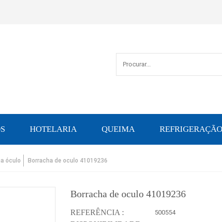
S
HOTELARIA
QUEIMA
REFRIGERAÇÃ
a óculo
Borracha de oculo 41019236
Borracha de oculo 41019236
REFERÊNCIA :
500554