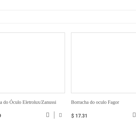
a do Óculo Eletrolux/Zanussi
Borracha do oculo Fagor
9
$ 17.31