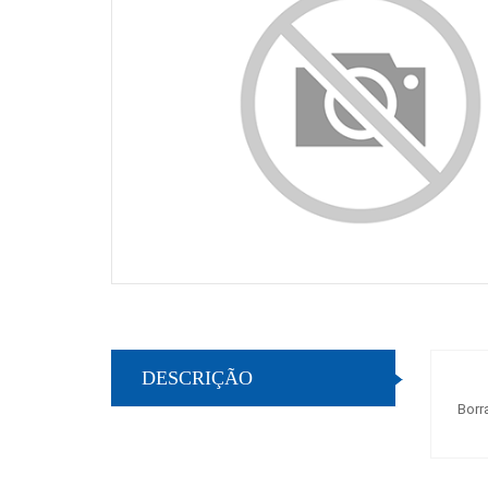
DESCRIÇÃO
Borr