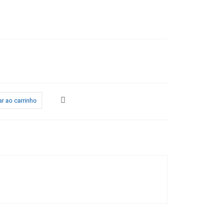
r ao carrinho