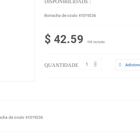
DISPONIBILIDADE :
Borracha de oculo 41019236
$ 42.59
IVA incluído
QUANTIDADE :
Adiciona
acha de oculo 41019236