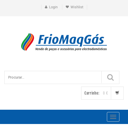
Login
Wishlist
Carrinho:
0 €
Toggle
navigati