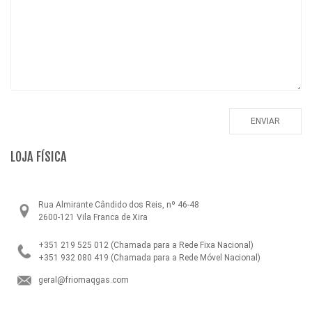
LOJA FÍSICA
Rua Almirante Cândido dos Reis, nº 46-48
2600-121 Vila Franca de Xira
+351 219 525 012
(Chamada para a Rede Fixa Nacional)
+351 932 080 419
(Chamada para a Rede Móvel Nacional)
geral@friomaqgas.com