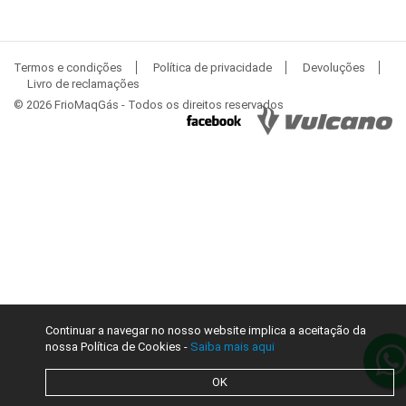
Termos e condições
Política de privacidade
Devoluções
Livro de reclamações
© 2026 FrioMaqGás - Todos os direitos reservados
Continuar a navegar no nosso website implica a aceitação da
nossa Política de Cookies -
Saiba mais aqui
OK