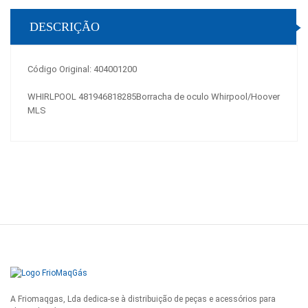
DESCRIÇÃO
Código Original: 404001200
WHIRLPOOL 481946818285Borracha de oculo Whirpool/Hoover
MLS
A Friomaqgas, Lda dedica-se à distribuição de peças e acessórios para