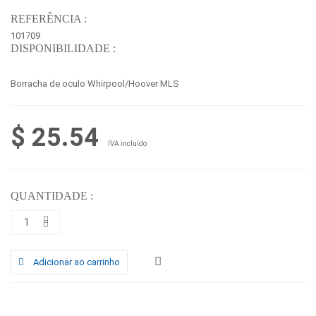
REFERÊNCIA :
101709
DISPONIBILIDADE :
Borracha de oculo Whirpool/Hoover MLS
$ 25.54
IVA incluído
QUANTIDADE :
Adicionar ao carrinho