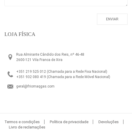
LOJA FÍSICA
Rua Almirante Cândido dos Reis, nº 46-48
2600-121 Vila Franca de Xira
+351 219 525 012
(Chamada para a Rede Fixa Nacional)
+351 932 080 419
(Chamada para a Rede Móvel Nacional)
geral@friomaqgas.com
Termos e condições
Política de privacidade
Devoluções
Livro de reclamações