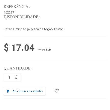
REFERÊNCIA :
102297
DISPONIBILIDADE :
Botão luminoso p/ placa de fogão Ariston
$ 17.04
IVA incluído
QUANTIDADE :
Adicionar ao carrinho