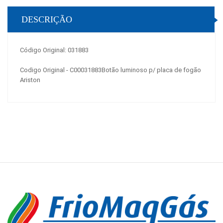
DESCRIÇÃO
Código Original: 031883
Codigo Original - C00031883Botão luminoso p/ placa de fogão
Ariston