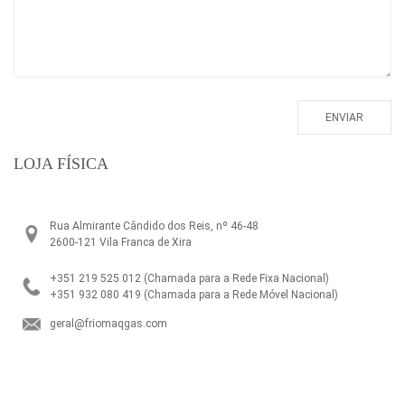
LOJA FÍSICA
Rua Almirante Cândido dos Reis, nº 46-48
2600-121 Vila Franca de Xira
+351 219 525 012
(Chamada para a Rede Fixa Nacional)
+351 932 080 419
(Chamada para a Rede Móvel Nacional)
geral@friomaqgas.com