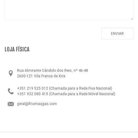
LOJA FÍSICA
Rua Almirante Cândido dos Reis, nº 46-48
2600-121 Vila Franca de Xira
+351 219 525 012
(Chamada para a Rede Fixa Nacional)
+351 932 080 419
(Chamada para a Rede Móvel Nacional)
geral@friomaqgas.com