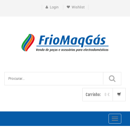
Login
Wishlist
Carrinho:
0 €
Toggle
navigati