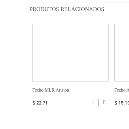
PRODUTOS RELACIONADOS
Fecho MLR Ariston
Fecho A
$ 22.71
$ 15.1