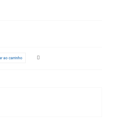
r ao carrinho