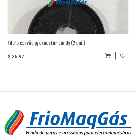
Filtro carvão p/ exaustor candy (2 uni.)
$ 36.97