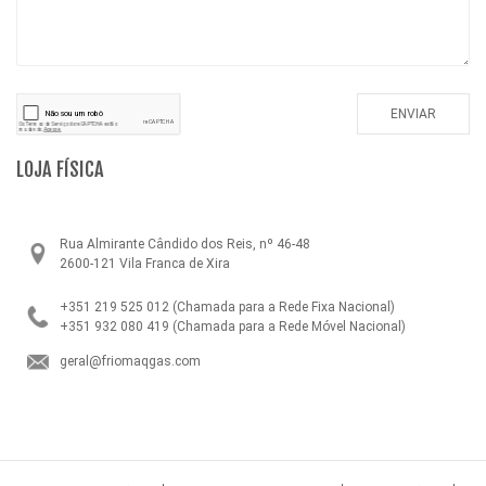
LOJA FÍSICA
Rua Almirante Cândido dos Reis, nº 46-48
2600-121 Vila Franca de Xira
+351 219 525 012
(Chamada para a Rede Fixa Nacional)
+351 932 080 419
(Chamada para a Rede Móvel Nacional)
geral@friomaqgas.com