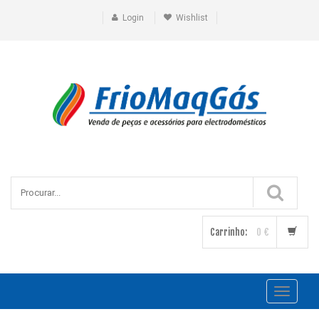
Login
Wishlist
Carrinho:
0 €
Toggle
navigati