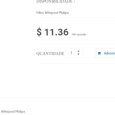
DISPONIBILIDADE :
Filtro Whirpool Philips
$ 11.36
IVA incluído
QUANTIDADE :
Adicion
o Whirpool Philips