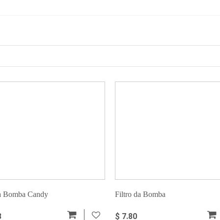
da Bomba Candy
Filtro da Bomba
3
$ 7.80