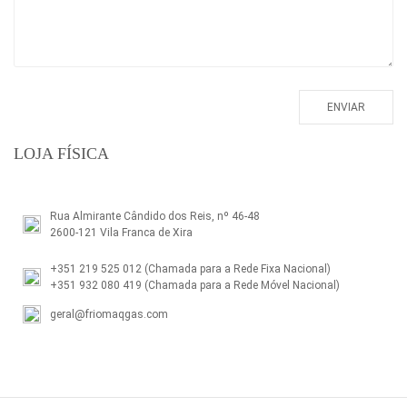
LOJA FÍSICA
Rua Almirante Cândido dos Reis, nº 46-48
2600-121 Vila Franca de Xira
+351 219 525 012
(Chamada para a Rede Fixa Nacional)
+351 932 080 419
(Chamada para a Rede Móvel Nacional)
geral@friomaqgas.com