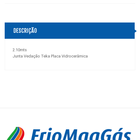
DESCRIÇÃO
2.10mts
Junta Vedação Teka Placa Vidrocerâmica