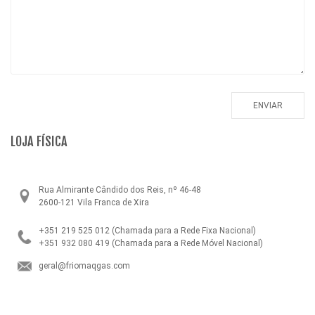
LOJA FÍSICA
Rua Almirante Cândido dos Reis, nº 46-48
2600-121 Vila Franca de Xira
+351 219 525 012
(Chamada para a Rede Fixa Nacional)
+351 932 080 419
(Chamada para a Rede Móvel Nacional)
geral@friomaqgas.com