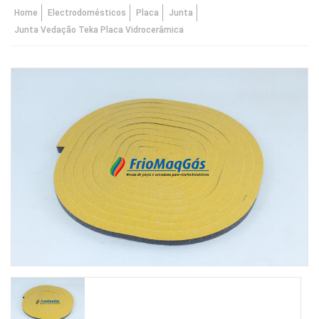
Home
Electrodomésticos
Placa
Junta
Junta Vedação Teka Placa Vidrocerâmica