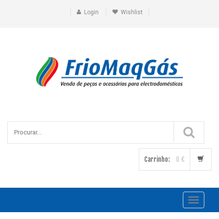
Login
Wishlist
Carrinho:
0 €
Toggle
navigati