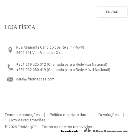
LOJA FÍSICA
Rua Almirante Cândido dos Reis, nº 46-48
2600-121 Vila Franca de Xira
+351 219 525 012
(Chamada para a Rede Fixa Nacional)
+351 932 080 419
(Chamada para a Rede Móvel Nacional)
geral@friomaqgas.com
Termos e condições
Política de privacidade
Devoluções
Livro de reclamações
© 2026 FrioMaqGás - Todos os direitos reservados