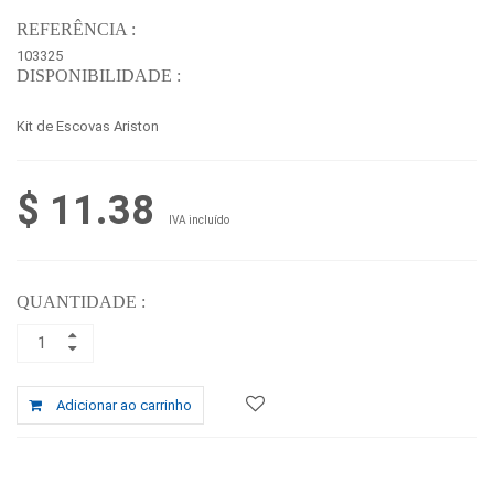
REFERÊNCIA :
103325
DISPONIBILIDADE :
Kit de Escovas Ariston
$ 11.38
IVA incluído
QUANTIDADE :
Adicionar ao carrinho