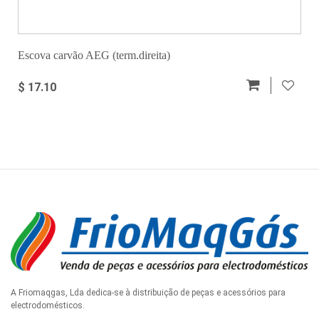
Escova carvão AEG (term.direita)
$ 17.10
A Friomaqgas, Lda dedica-se à distribuição de peças e acessórios para
electrodomésticos.