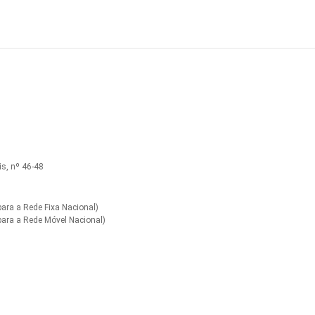
s, nº 46-48
ra a Rede Fixa Nacional)
ara a Rede Móvel Nacional)