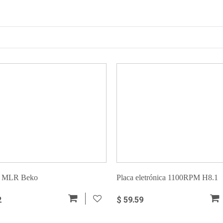
 MLR Beko
Placa eletrónica 1100RPM H8.1
2
$ 59.59