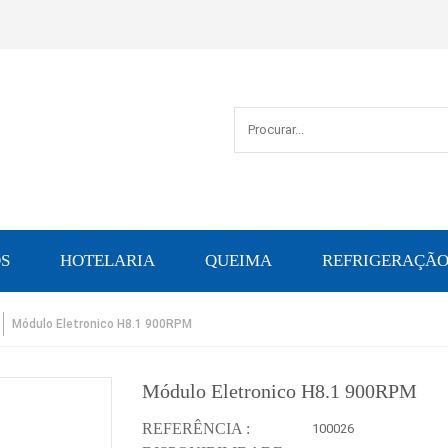
S
HOTELARIA
QUEIMA
REFRIGERAÇÃ
Módulo Eletronico H8.1 900RPM
Módulo Eletronico H8.1 900RPM
REFERÊNCIA :
100026