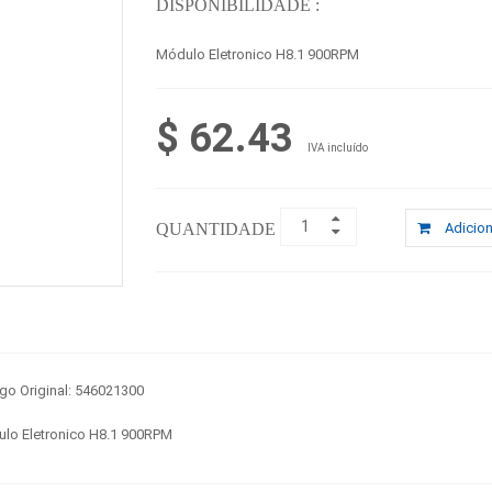
DISPONIBILIDADE :
Módulo Eletronico H8.1 900RPM
$ 62.43
IVA incluído
QUANTIDADE :
Adicion
go Original: 546021300
lo Eletronico H8.1 900RPM