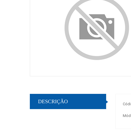
DESCRIÇÃO
Códi
Módu