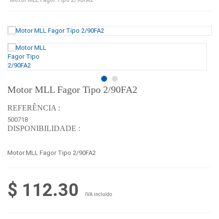
Motor MLL Fagor Tipo 2/90FA2
REFERÊNCIA :
500718
DISPONIBILIDADE :
Motor MLL Fagor Tipo 2/90FA2
$ 112.30
IVA incluído