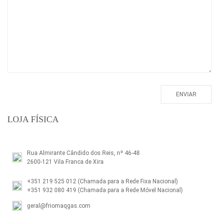
LOJA FÍSICA
Rua Almirante Cândido dos Reis, nº 46-48
2600-121 Vila Franca de Xira
+351 219 525 012
(Chamada para a Rede Fixa Nacional)
+351 932 080 419
(Chamada para a Rede Móvel Nacional)
geral@friomaqgas.com