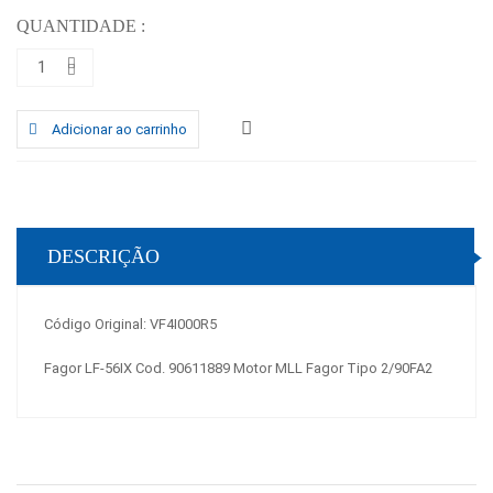
QUANTIDADE :
Adicionar ao carrinho
DESCRIÇÃO
Código Original: VF4I000R5
Fagor LF-56IX Cod. 90611889 Motor MLL Fagor Tipo 2/90FA2