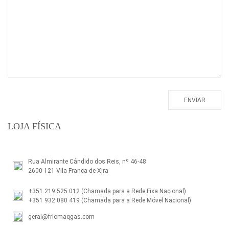
LOJA FÍSICA
Rua Almirante Cândido dos Reis, nº 46-48
2600-121 Vila Franca de Xira
+351 219 525 012
(Chamada para a Rede Fixa Nacional)
+351 932 080 419
(Chamada para a Rede Móvel Nacional)
geral@friomaqgas.com