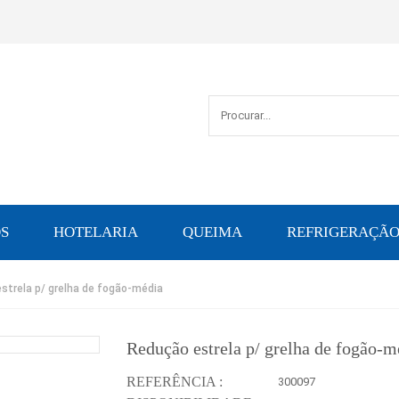
S
HOTELARIA
QUEIMA
REFRIGERAÇÃ
strela p/ grelha de fogão-média
Redução estrela p/ grelha de fogão-m
REFERÊNCIA :
300097