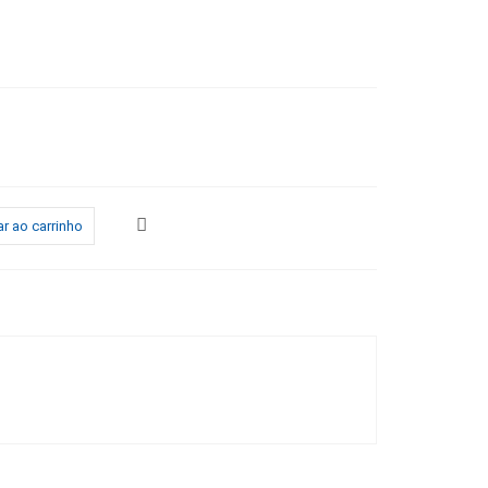
r ao carrinho