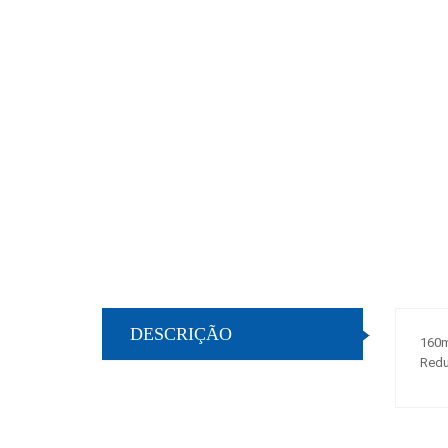
DESCRIÇÃO
160
Redu