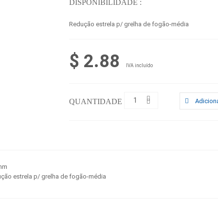
DISPONIBILIDADE :
Redução estrela p/ grelha de fogão-média
$ 2.88
IVA incluído
QUANTIDADE :
Adiciona
mm
ção estrela p/ grelha de fogão-média