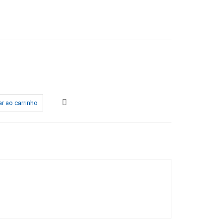
r ao carrinho