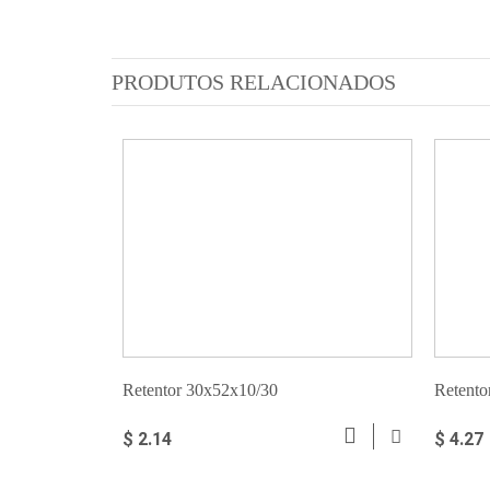
PRODUTOS RELACIONADOS
Retentor 30x52x10/30
Retento
$ 2.14
$ 4.27