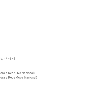
s, nº 46-48
ra a Rede Fixa Nacional)
ara a Rede Móvel Nacional)