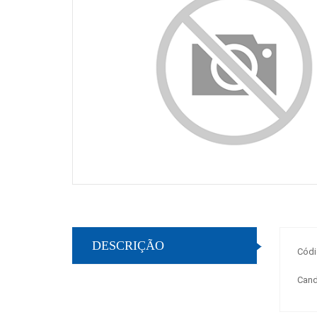
DESCRIÇÃO
Códi
Cand