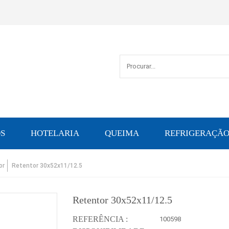
S
HOTELARIA
QUEIMA
REFRIGERAÇÃ
or
Retentor 30x52x11/12.5
Retentor 30x52x11/12.5
REFERÊNCIA :
100598