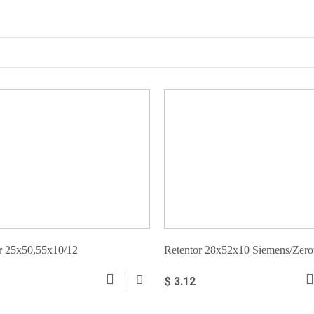
r 25x50,55x10/12
Retentor 28x52x10 Siemens/Zero
$ 3.12