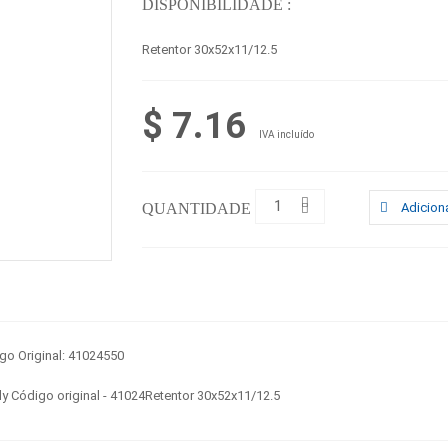
DISPONIBILIDADE :
Retentor 30x52x11/12.5
$ 7.16
IVA incluído
QUANTIDADE :
Adiciona
go Original: 41024550
y Código original - 41024Retentor 30x52x11/12.5