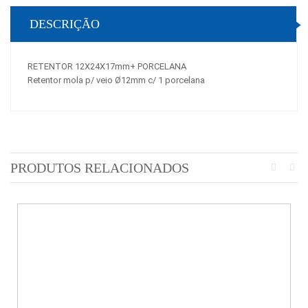
DESCRIÇÃO
RETENTOR 12X24X17mm+ PORCELANA
Retentor mola p/ veio Ø12mm c/ 1 porcelana
PRODUTOS RELACIONADOS