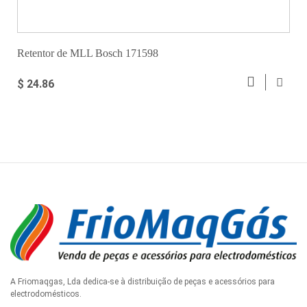
Retentor de MLL Bosch 171598
$ 24.86
A Friomaqgas, Lda dedica-se à distribuição de peças e acessórios para
electrodomésticos.