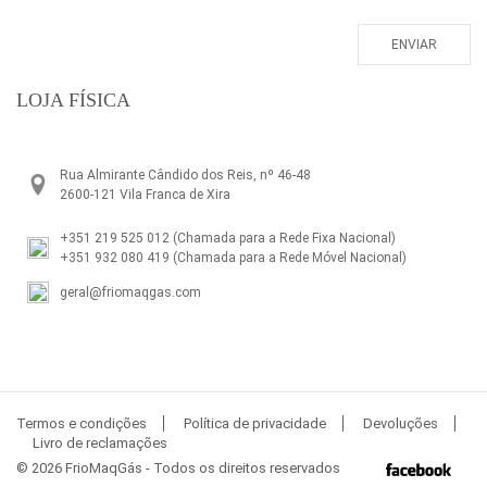
LOJA FÍSICA
Rua Almirante Cândido dos Reis, nº 46-48
2600-121 Vila Franca de Xira
+351 219 525 012
(Chamada para a Rede Fixa Nacional)
+351 932 080 419
(Chamada para a Rede Móvel Nacional)
geral@friomaqgas.com
Termos e condições
Política de privacidade
Devoluções
Livro de reclamações
© 2026 FrioMaqGás - Todos os direitos reservados