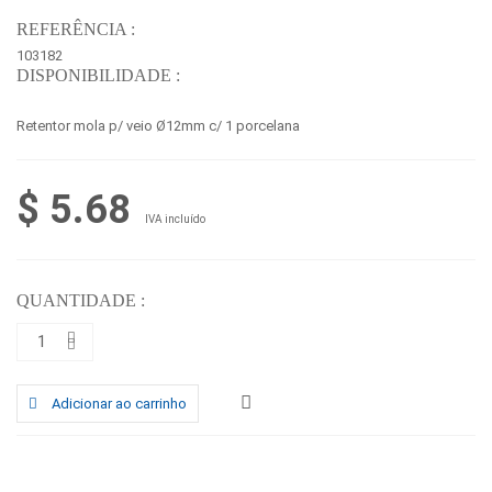
REFERÊNCIA :
103182
DISPONIBILIDADE :
Retentor mola p/ veio Ø12mm c/ 1 porcelana
$ 5.68
IVA incluído
QUANTIDADE :
Adicionar ao carrinho