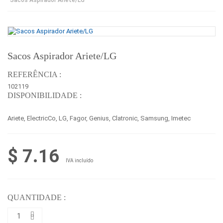
Sacos Aspirador Ariete/LG
REFERÊNCIA :
102119
DISPONIBILIDADE :
Ariete, ElectricCo, LG, Fagor, Genius, Clatronic, Samsung, Imetec
$ 7.16
IVA incluído
QUANTIDADE :