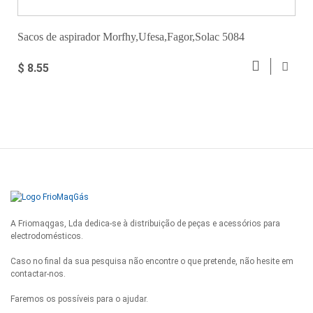
Sacos de aspirador Morfhy,Ufesa,Fagor,Solac 5084
$ 8.55
A Friomaqgas, Lda dedica-se à distribuição de peças e acessórios para
electrodomésticos.
Caso no final da sua pesquisa não encontre o que pretende, não hesite em
contactar-nos.
Faremos os possíveis para o ajudar.