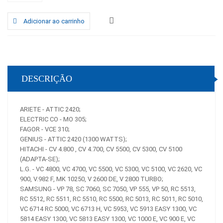
Adicionar ao carrinho
DESCRIÇÃO
ARIETE - ATTIC 2420;
ELECTRIC CO - MO 305;
FAGOR - VCE 310;
GENIUS - ATTIC 2420 (1300 WATTS);
HITACHI - CV 4.800 , CV 4.700, CV 5500, CV 5300, CV 5100
(ADAPTA-SE);
L.G. - VC 4800, VC 4700, VC 5500, VC 5300, VC 5100, VC 2620, VC
900, V.982 F, MK 10250, V 2600 DE, V 2800 TURBO;
SAMSUNG - VP 78, SC 7060, SC 7050, VP 555, VP 50, RC 5513,
RC 5512, RC 5511, RC 5510, RC 5500, RC 5013, RC 5011, RC 5010,
VC 6714 RC 5000, VC 6713 H, VC 5953, VC 5913 EASY 1300, VC
5814 EASY 1300, VC 5813 EASY 1300, VC 1000 E, VC 900 E, VC