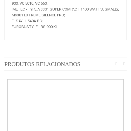
900, VC 5010, VC 550;
IMETEC - TYPE A 3301 SUPER COMPACT 1400 WATTS, SMALLY,
M9301 EXTREME SILENCE PRO;
ELSAY - L540A-BC;
EUROPA STYLE - BS 900 KL.
PRODUTOS RELACIONADOS