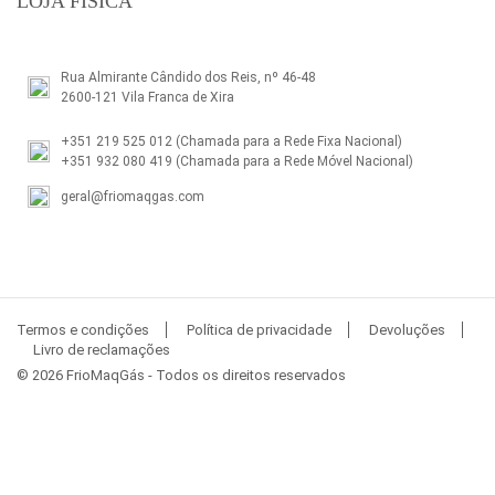
LOJA FÍSICA
Rua Almirante Cândido dos Reis, nº 46-48
2600-121 Vila Franca de Xira
+351 219 525 012
(Chamada para a Rede Fixa Nacional)
+351 932 080 419
(Chamada para a Rede Móvel Nacional)
geral@friomaqgas.com
Termos e condições
Política de privacidade
Devoluções
Livro de reclamações
© 2026 FrioMaqGás - Todos os direitos reservados