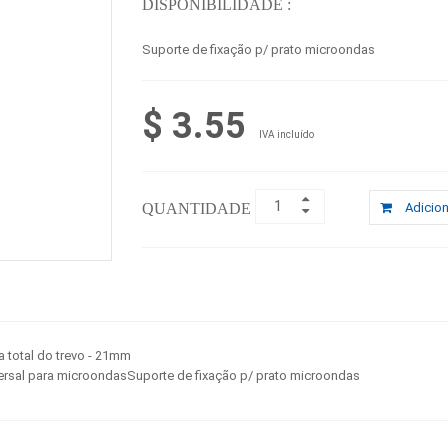
DISPONIBILIDADE :
Suporte de fixação p/ prato microondas
$ 3.55
IVA incluído
QUANTIDADE :
Adicion
a total do trevo - 21mm
ersal para microondasSuporte de fixação p/ prato microondas