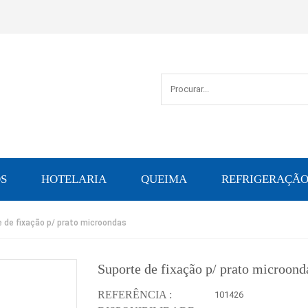
S
HOTELARIA
QUEIMA
REFRIGERAÇÃ
 de fixação p/ prato microondas
Suporte de fixação p/ prato microond
REFERÊNCIA :
101426