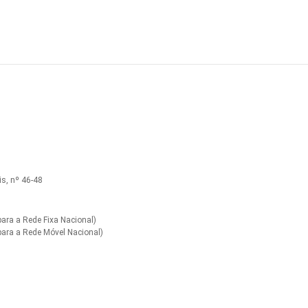
s, nº 46-48
ra a Rede Fixa Nacional)
ara a Rede Móvel Nacional)