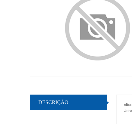
DESCRIÇÃO
Altur
Univ