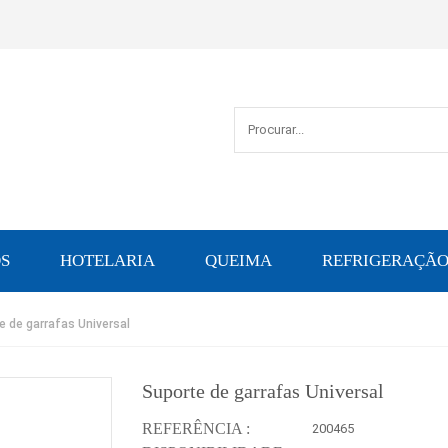
S
HOTELARIA
QUEIMA
REFRIGERAÇÃ
e de garrafas Universal
Suporte de garrafas Universal
REFERÊNCIA :
200465