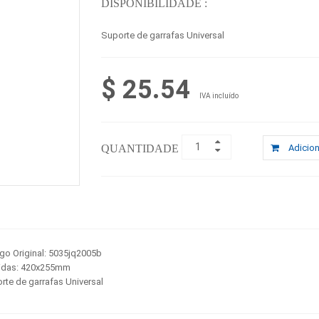
DISPONIBILIDADE :
Suporte de garrafas Universal
$ 25.54
IVA incluído
QUANTIDADE :
Adicion
go Original: 5035jq2005b
das: 420x255mm
rte de garrafas Universal