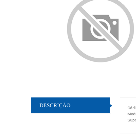
DESCRIÇÃO
Códi
Medi
Supo