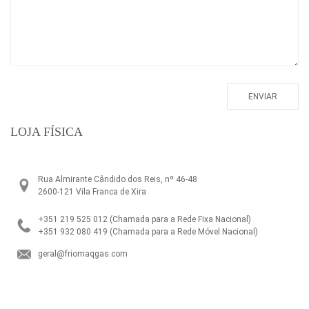
LOJA FÍSICA
Rua Almirante Cândido dos Reis, nº 46-48
2600-121 Vila Franca de Xira
+351 219 525 012
(Chamada para a Rede Fixa Nacional)
+351 932 080 419
(Chamada para a Rede Móvel Nacional)
geral@friomaqgas.com