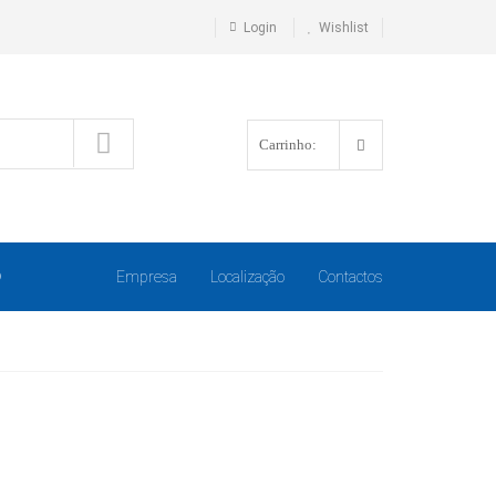
Login
Wishlist
Carrinho:
O
Empresa
Localização
Contactos