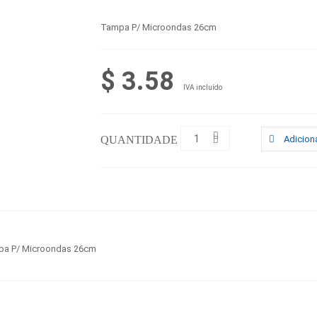
Tampa P/ Microondas 26cm
$ 3.58
IVA incluído
QUANTIDADE :
Adiciona
a P/ Microondas 26cm