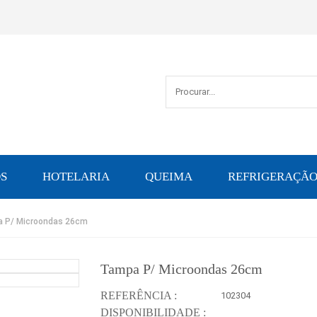
S
HOTELARIA
QUEIMA
REFRIGERAÇÃ
 P/ Microondas 26cm
Tampa P/ Microondas 26cm
REFERÊNCIA :
102304
DISPONIBILIDADE :