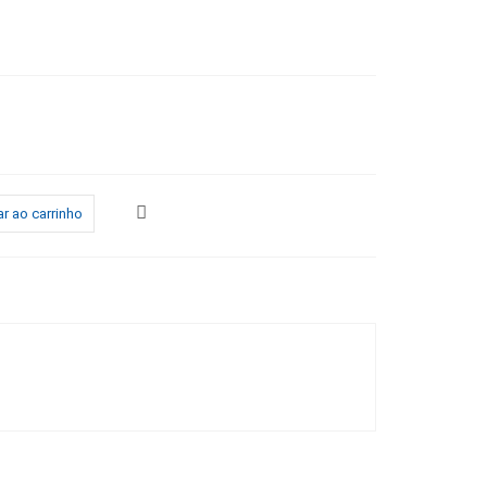
r ao carrinho