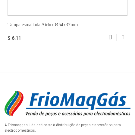
Tampa esmaltada Airlux Ø54x37mm
$ 6.11
A Friomaqgas, Lda dedica-se à distribuição de peças e acessórios para
electrodomésticos.