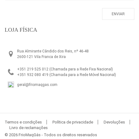
LOJA FÍSICA
Rua Almirante Cândido dos Reis, nº 46-48
2600-121 Vila Franca de Xira
+351 219 525 012
(Chamada para a Rede Fixa Nacional)
+351 932 080 419
(Chamada para a Rede Móvel Nacional)
geral@friomaqgas.com
Termos e condições
Política de privacidade
Devoluções
Livro de reclamações
© 2026 FrioMaqGás - Todos os direitos reservados