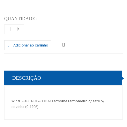
QUANTIDADE :
Adicionar ao carrinho
DESCRIÇÃO
WPRO - 4801-817-00189 TermomeTermometro c/ aste p/
cozinha (0-120º)