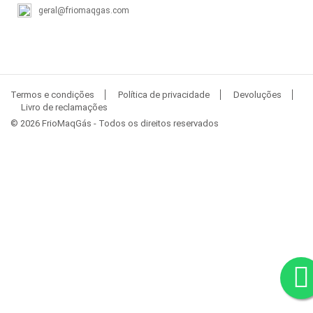
geral@friomaqgas.com
Termos e condições
Política de privacidade
Devoluções
Livro de reclamações
© 2026 FrioMaqGás - Todos os direitos reservados