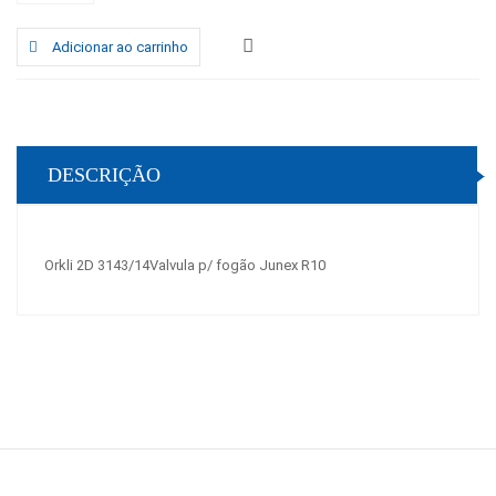
Adicionar ao carrinho
DESCRIÇÃO
Orkli 2D 3143/14Valvula p/ fogão Junex R10