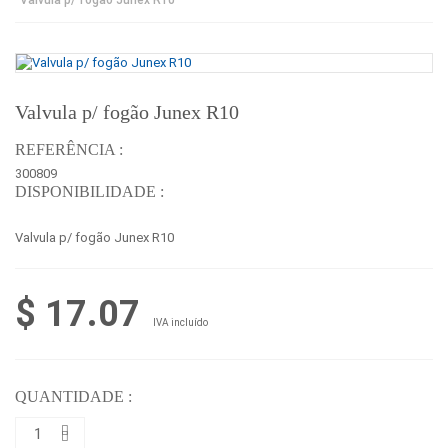
Valvula p/ fogão Junex R10
REFERÊNCIA :
300809
DISPONIBILIDADE :
Valvula p/ fogão Junex R10
$ 17.07
IVA incluído
QUANTIDADE :