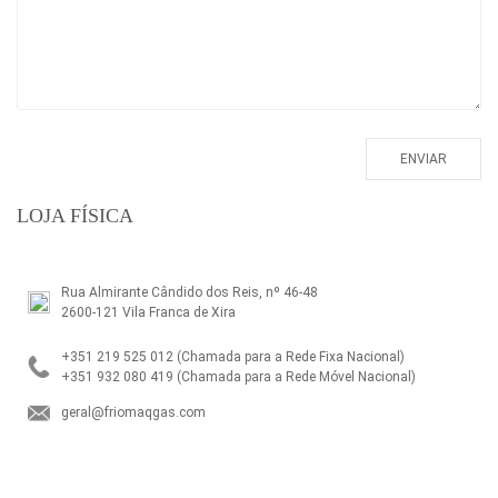
LOJA FÍSICA
Rua Almirante Cândido dos Reis, nº 46-48
2600-121 Vila Franca de Xira
+351 219 525 012
(Chamada para a Rede Fixa Nacional)
+351 932 080 419
(Chamada para a Rede Móvel Nacional)
geral@friomaqgas.com