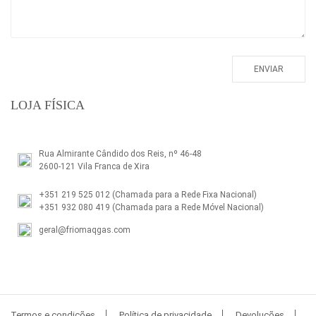
LOJA FÍSICA
Rua Almirante Cândido dos Reis, nº 46-48
2600-121 Vila Franca de Xira
+351 219 525 012
(Chamada para a Rede Fixa Nacional)
+351 932 080 419
(Chamada para a Rede Móvel Nacional)
geral@friomaqgas.com
Termos e condições
Política de privacidade
Devoluções