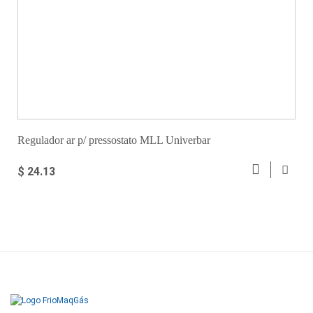
Regulador ar p/ pressostato MLL Univerbar
$ 24.13