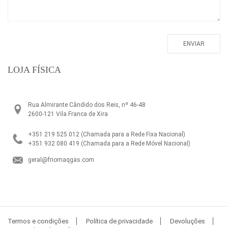
LOJA FÍSICA
Rua Almirante Cândido dos Reis, nº 46-48
2600-121 Vila Franca de Xira
+351 219 525 012
(Chamada para a Rede Fixa Nacional)
+351 932 080 419
(Chamada para a Rede Móvel Nacional)
geral@friomaqgas.com
Termos e condições
Política de privacidade
Devoluções