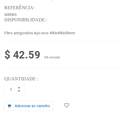
REFERÊNCIA :
600065
DISPONIBILIDADE :
Filtro antigordura Aço-inox 490x490x50mm
$ 42.59
IVA incluído
QUANTIDADE :
Adicionar ao carrinho