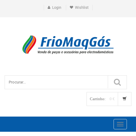
Login
Wishlist
Carrinho:
0 €
Toggle
navigati