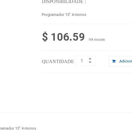
DISPONIBILIDADE :
Programador 15" 4 micros
$ 106.59
IVA incluído
QUANTIDADE :
Adicion
ramador 15" 4 micros