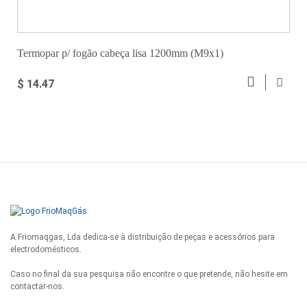
Termopar p/ fogão cabeça lisa 1200mm (M9x1)
$ 14.47
A Friomaqgas, Lda dedica-se à distribuição de peças e acessórios para
electrodomésticos.
Caso no final da sua pesquisa não encontre o que pretende, não hesite em
contactar-nos.