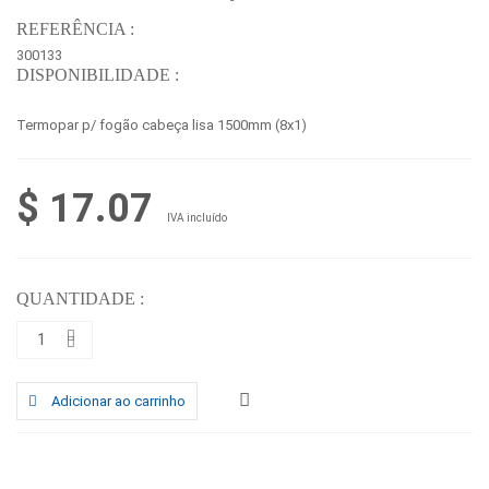
REFERÊNCIA :
300133
DISPONIBILIDADE :
Termopar p/ fogão cabeça lisa 1500mm (8x1)
$ 17.07
IVA incluído
QUANTIDADE :
Adicionar ao carrinho