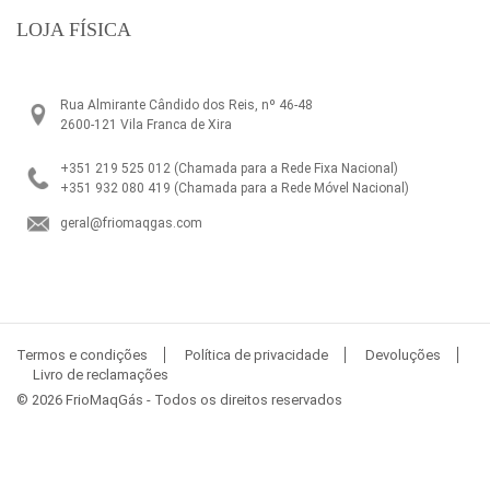
LOJA FÍSICA
Rua Almirante Cândido dos Reis, nº 46-48
2600-121 Vila Franca de Xira
+351 219 525 012
(Chamada para a Rede Fixa Nacional)
+351 932 080 419
(Chamada para a Rede Móvel Nacional)
geral@friomaqgas.com
Termos e condições
Política de privacidade
Devoluções
Livro de reclamações
© 2026 FrioMaqGás - Todos os direitos reservados