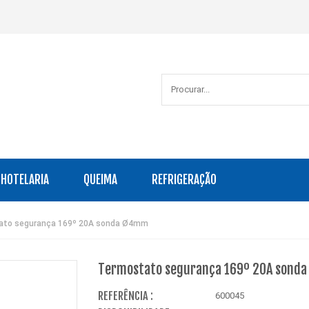
HOTELARIA
QUEIMA
REFRIGERAÇÃO
ato segurança 169º 20A sonda Ø4mm
Termostato segurança 169º 20A sond
REFERÊNCIA :
600045