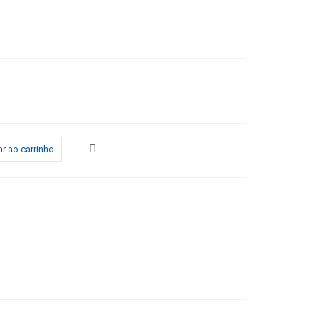
r ao carrinho