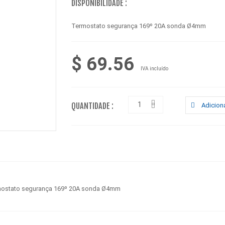
DISPONIBILIDADE :
Termostato segurança 169º 20A sonda Ø4mm
$ 69.56
IVA incluído
QUANTIDADE :
Adiciona
ostato segurança 169º 20A sonda Ø4mm