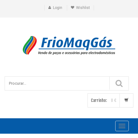
Login
Wishlist
Carrinho:
0 €
Toggle
navigati