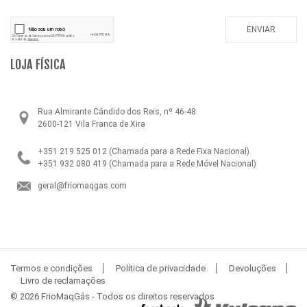
LOJA FÍSICA
Rua Almirante Cândido dos Reis, nº 46-48
2600-121 Vila Franca de Xira
+351 219 525 012
(Chamada para a Rede Fixa Nacional)
+351 932 080 419
(Chamada para a Rede Móvel Nacional)
geral@friomaqgas.com
Termos e condições
Política de privacidade
Devoluções
Livro de reclamações
© 2026 FrioMaqGás - Todos os direitos reservados