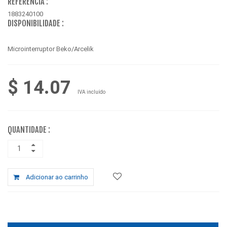
REFERÊNCIA :
1883240100
DISPONIBILIDADE :
Microinterruptor Beko/Arcelik
$ 14.07
IVA incluído
QUANTIDADE :
Adicionar ao carrinho