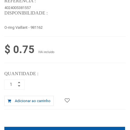
REFERÊNCIA :
4024005381557
DISPONIBILIDADE :
O-ring Vaillant - 981162
$ 0.75
IVA incluído
QUANTIDADE :
Adicionar ao carrinho