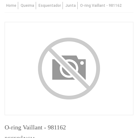
Home
Queima
Esquentador
Junta
O-ring Vaillant - 981162
O-ring Vaillant - 981162