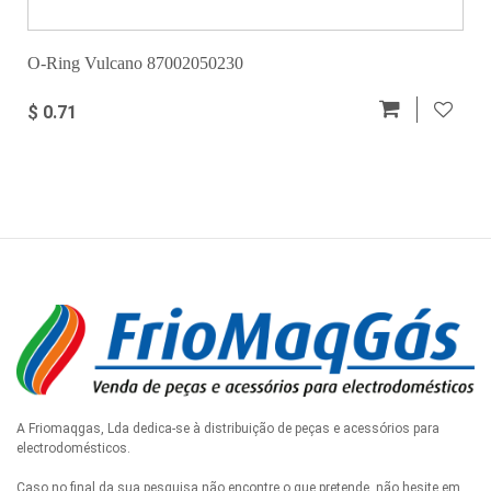
O-Ring Vulcano 87002050230
$ 0.71
A Friomaqgas, Lda dedica-se à distribuição de peças e acessórios para
electrodomésticos.
Caso no final da sua pesquisa não encontre o que pretende, não hesite em