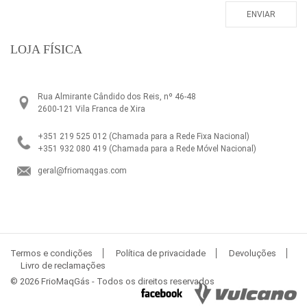
LOJA FÍSICA
Rua Almirante Cândido dos Reis, nº 46-48
2600-121 Vila Franca de Xira
+351 219 525 012
(Chamada para a Rede Fixa Nacional)
+351 932 080 419
(Chamada para a Rede Móvel Nacional)
geral@friomaqgas.com
Termos e condições
Política de privacidade
Devoluções
Livro de reclamações
© 2026 FrioMaqGás - Todos os direitos reservados