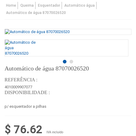
Home
Queima
Esquentador
Automático água
Automático de água 87070026520
Automático de água 87070026520
REFERÊNCIA :
4010009907077
DISPONIBILIDADE :
p/ esquentador a pilhas
$ 76.62
IVA incluído