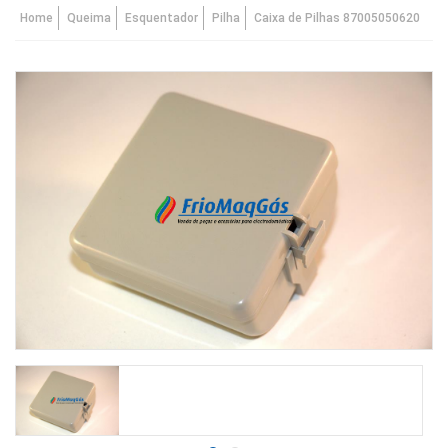
Home
Queima
Esquentador
Pilha
Caixa de Pilhas 87005050620