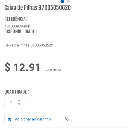
Caixa de Pilhas 87005050620
REFERÊNCIA :
4010009394945
DISPONIBILIDADE :
Caixa de Pilhas 87005050620
$ 12.91
IVA incluído
QUANTIDADE :
Adicionar ao carrinho