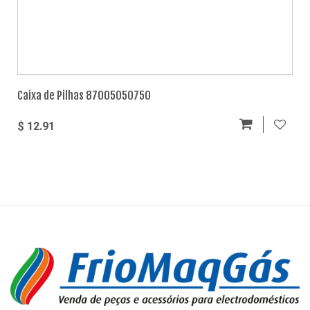
Caixa de Pilhas 87005050750
$ 12.91