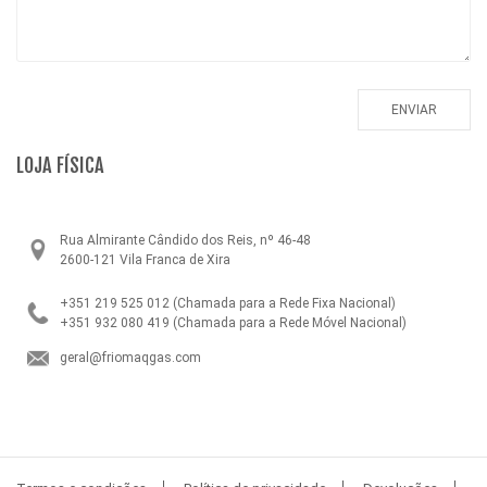
LOJA FÍSICA
Rua Almirante Cândido dos Reis, nº 46-48
2600-121 Vila Franca de Xira
+351 219 525 012
(Chamada para a Rede Fixa Nacional)
+351 932 080 419
(Chamada para a Rede Móvel Nacional)
geral@friomaqgas.com