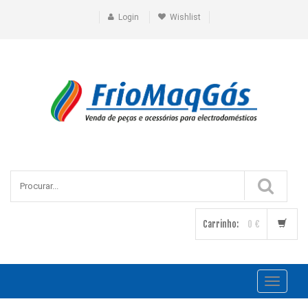
Login
Wishlist
Carrinho:
0 €
Toggle
navigati