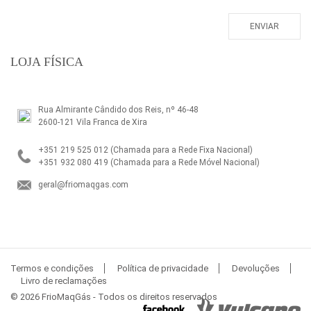
LOJA FÍSICA
Rua Almirante Cândido dos Reis, nº 46-48
2600-121 Vila Franca de Xira
+351 219 525 012
(Chamada para a Rede Fixa Nacional)
+351 932 080 419
(Chamada para a Rede Móvel Nacional)
geral@friomaqgas.com
Termos e condições
Política de privacidade
Devoluções
Livro de reclamações
© 2026 FrioMaqGás - Todos os direitos reservados