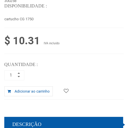
300258
DISPONIBILIDADE :
cartucho CG 1750
$ 10.31
IVA incluído
QUANTIDADE :
Adicionar ao carrinho
DESCRIÇÃO