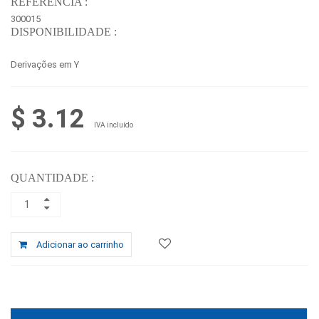
REFERÊNCIA :
300015
DISPONIBILIDADE :
Derivações em Y
$ 3.12
IVA incluído
QUANTIDADE :
Adicionar ao carrinho