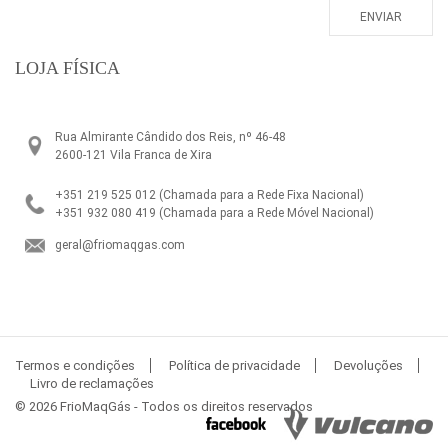
LOJA FÍSICA
Rua Almirante Cândido dos Reis, nº 46-48
2600-121 Vila Franca de Xira
+351 219 525 012
(Chamada para a Rede Fixa Nacional)
+351 932 080 419
(Chamada para a Rede Móvel Nacional)
geral@friomaqgas.com
Termos e condições
Política de privacidade
Devoluções
Livro de reclamações
© 2026 FrioMaqGás - Todos os direitos reservados