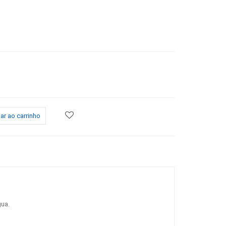
ar ao carrinho
gua.