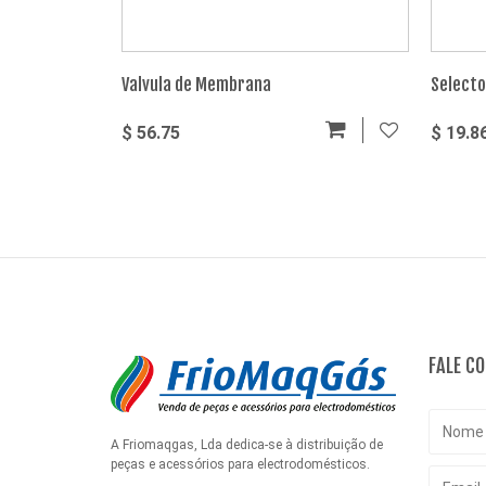
Valvula de Membrana
Selecto
87085
$ 56.75
$ 19.8
FALE C
A Friomaqgas, Lda dedica-se à distribuição de
peças e acessórios para electrodomésticos.