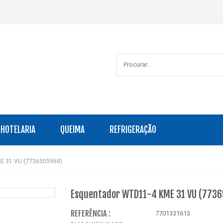
HOTELARIA
QUEIMA
REFRIGERAÇÃO
E 31 VU (7736505968)
Esquentador WTD11-4 KME 31 VU (773
REFERÊNCIA :
7701331613