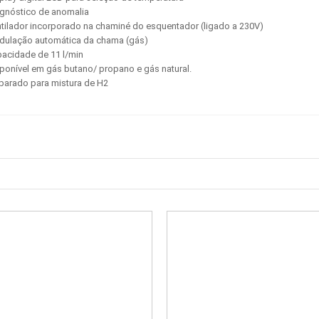
agnóstico de anomalia
ntilador incorporado na chaminé do esquentador (ligado a 230V)
dulação automática da chama (gás)
pacidade de 11 l/min
sponível em gás butano/ propano e gás natural.
eparado para mistura de H2