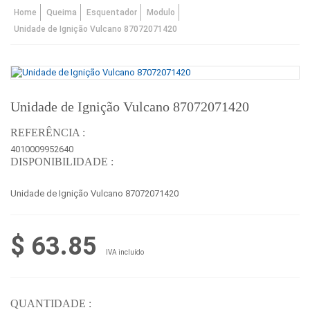
Home
Queima
Esquentador
Modulo
Unidade de Ignição Vulcano 87072071420
Unidade de Ignição Vulcano 87072071420
REFERÊNCIA :
4010009952640
DISPONIBILIDADE :
Unidade de Ignição Vulcano 87072071420
$ 63.85
IVA incluído
QUANTIDADE :