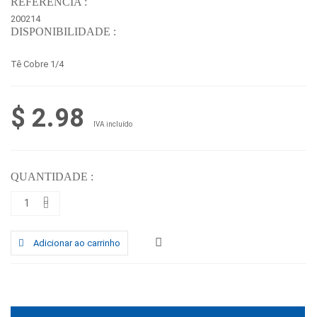
REFERÊNCIA :
200214
DISPONIBILIDADE :
Tê Cobre 1/4
$ 2.98
IVA incluído
QUANTIDADE :
Adicionar ao carrinho