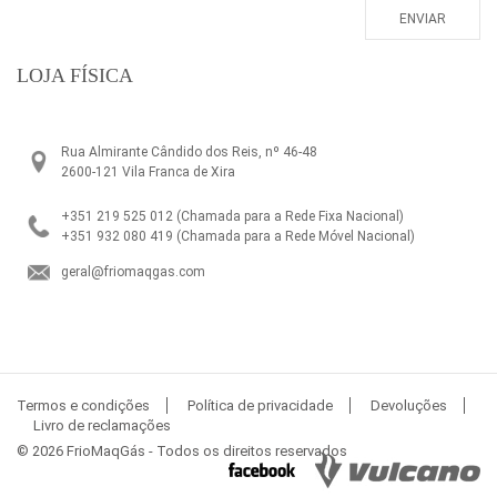
LOJA FÍSICA
Rua Almirante Cândido dos Reis, nº 46-48
2600-121 Vila Franca de Xira
+351 219 525 012
(Chamada para a Rede Fixa Nacional)
+351 932 080 419
(Chamada para a Rede Móvel Nacional)
geral@friomaqgas.com
Termos e condições
Política de privacidade
Devoluções
Livro de reclamações
© 2026 FrioMaqGás - Todos os direitos reservados